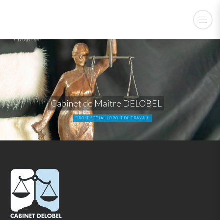
Cabinet de Maître DELOBEL
DROIT SOCIAL | DROIT DU TRAVAIL