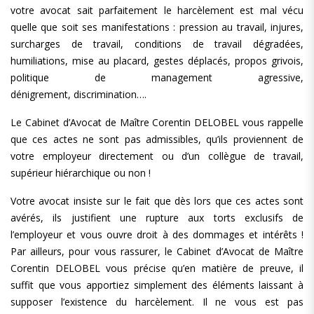
votre avocat sait parfaitement le harcèlement est mal vécu
quelle que soit ses manifestations : pression au travail, injures,
surcharges de travail, conditions de travail dégradées,
humiliations, mise au placard, gestes déplacés, propos grivois,
politique de management agressive,
dénigrement, discrimination….
Le Cabinet d’Avocat de Maître Corentin DELOBEL vous rappelle
que ces actes ne sont pas admissibles, qu’ils proviennent de
votre employeur directement ou d’un collègue de travail,
supérieur hiérarchique ou non !
Votre avocat insiste sur le fait que dès lors que ces actes sont
avérés, ils justifient une rupture aux torts exclusifs de
l’employeur et vous ouvre droit à des dommages et intérêts !
Par ailleurs, pour vous rassurer, le Cabinet d’Avocat de Maître
Corentin DELOBEL vous précise qu’en matière de preuve, il
suffit que vous apportiez simplement des éléments laissant à
supposer l’existence du harcèlement. Il ne vous est pas