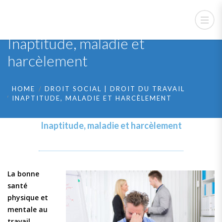
Inaptitude, maladie et
harcèlement
HOME
DROIT SOCIAL | DROIT DU TRAVAIL
INAPTITUDE, MALADIE ET HARCÈLEMENT
Inaptitude, maladie et harcèlement
La bonne
santé
physique et
mentale au
travail