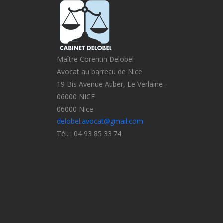
Maître Corentin Delobel
Avocat au barreau de Nice
19 Bis Avenue Auber, Le Verlaine -
06000 NICE
06000 Nice
delobel.avocat@gmail.com
Tél. : 04 93 85 33 74