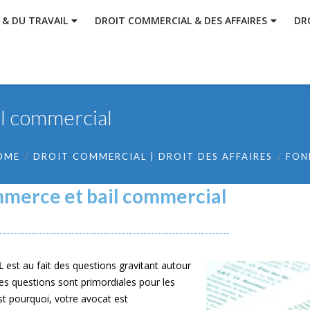
 & DU TRAVAIL
DROIT COMMERCIAL & DES AFFAIRES
DR
l commercial
OME
DROIT COMMERCIAL | DROIT DES AFFAIRES
FON
merce et bail commercial
L
est au fait des questions gravitant autour
Ces questions sont primordiales pour les
st pourquoi, votre avocat est