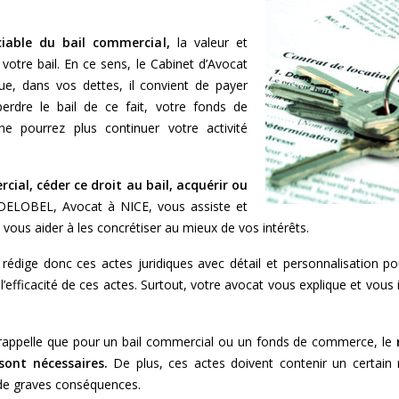
ciable du bail commercial,
la valeur et
votre bail. En ce sens, le Cabinet d’Avocat
ue, dans vos dettes, il convient de payer
perdre le bail de ce fait, votre fonds de
 pourrez plus continuer votre activité
cial, céder ce droit au bail, acquérir ou
DELOBEL, Avocat à NICE, vous assiste et
vous aider à les concrétiser au mieux de vos intérêts.
édige donc ces actes juridiques avec détail et personnalisation p
 l’efficacité de ces actes. Surtout, votre avocat vous explique et vous
rappelle que pour un bail commercial ou un fonds de commerce, le
sont nécessaires.
De plus, ces actes doivent contenir un certain
 de graves conséquences.