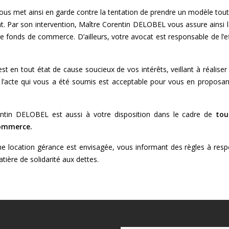
s met ainsi en garde contre la tentation de prendre un modèle tout 
at. Par son intervention, Maître Corentin DELOBEL vous assure ainsi l
re fonds de commerce. D’ailleurs, votre avocat est responsable de l’ef
 en tout état de cause soucieux de vos intérêts, veillant à réaliser
e l’acte qui vous a été soumis est acceptable pour vous en proposan
entin DELOBEL est aussi à votre disposition dans le cadre de
tou
commerce.
une location gérance est envisagée, vous informant des règles à resp
ère de solidarité aux dettes.