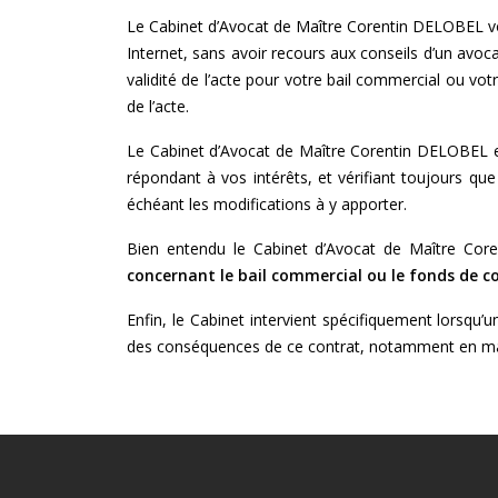
Le Cabinet d’Avocat de Maître Corentin DELOBEL vou
Internet, sans avoir recours aux conseils d’un avoc
validité de l’acte pour votre bail commercial ou vot
de l’acte.
Le Cabinet d’Avocat de Maître Corentin DELOBEL est
répondant à vos intérêts, et vérifiant toujours qu
échéant les modifications à y apporter.
Bien entendu le Cabinet d’Avocat de Maître Cor
concernant le bail commercial ou le fonds de 
Enfin, le Cabinet intervient spécifiquement lorsqu’
des conséquences de ce contrat, notamment en mati