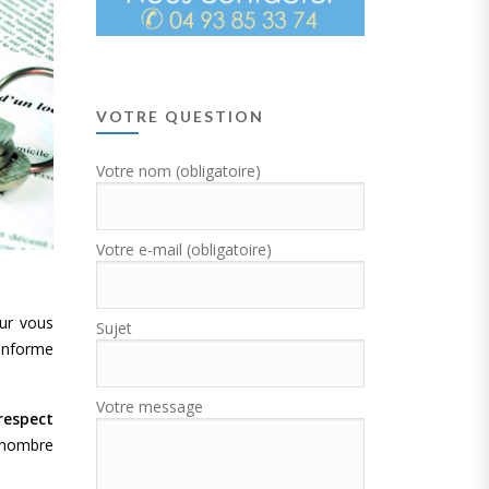
VOTRE QUESTION
Votre nom (obligatoire)
Votre e-mail (obligatoire)
our vous
Sujet
 informe
Votre message
respect
 nombre