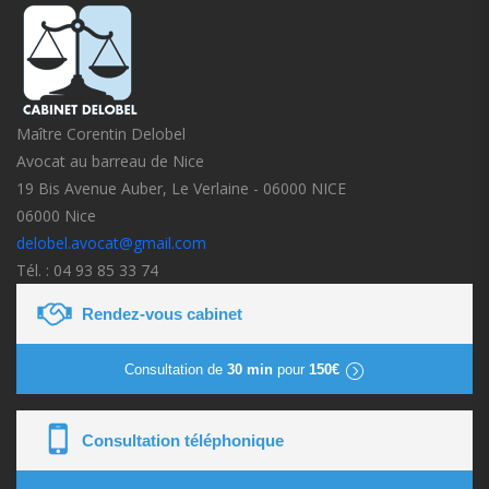
Maître Corentin Delobel
Avocat au barreau de Nice
19 Bis Avenue Auber, Le Verlaine - 06000 NICE
06000 Nice
delobel.avocat@gmail.com
Tél. : 04 93 85 33 74
Rendez-vous cabinet
Consultation de
30 min
pour
150€
Consultation téléphonique