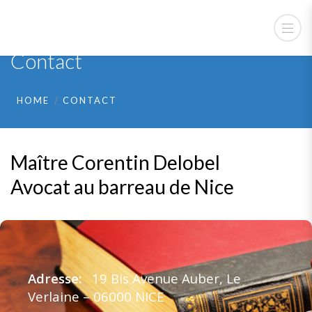
Contact
HOME
CONTACT
Maître Corentin Delobel
Avocat au barreau de Nice
Adresse:
19 Bis Avenue Auber, Le
Verlaine – 06000 NICE