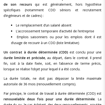
de son recours
qui est généralement, hors hypothèse
spécifiques (notamment CDD séniors et recrutement
d’ingénieurs et de cadres) :
Le remplacement d’un salarié absent
L’accroissement temporaire d’activité de l’entreprise
Emplois saisonniers ou pour les emplois dont il est
d’usage de recourir à un CDD (liste limitative)
Un contrat à durée déterminée (CDD)
est conclu pour une
d
urée limitée et précisée
, au départ, dans le contrat. Il prend
fin, soit à la date fixée, soit, en l’absence de terme précis,
lorsque se réalise l’objet pour lequel il a été conclu.
La durée totale, ne doit pas dépasser la limite maximale
autorisée de 36 mois (renouvellement compris).
Par principe, le contrat de travail à durée déterminée (CDD) est
renouvelable deux fois pour une durée déterminée
. La
durée du ou, le cas échéant, des deux renouvellements, ajoutée