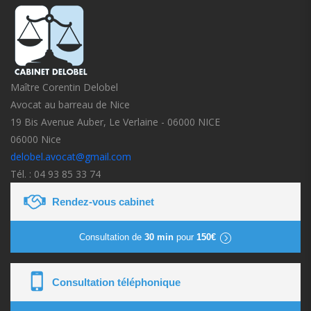
Maître Corentin Delobel
Avocat au barreau de Nice
19 Bis Avenue Auber, Le Verlaine - 06000 NICE
06000 Nice
delobel.avocat@gmail.com
Tél. : 04 93 85 33 74
Rendez-vous cabinet
Consultation de
30 min
pour
150€
Consultation téléphonique