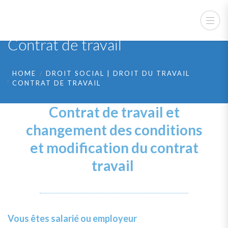
Contrat de travail
HOME
DROIT SOCIAL | DROIT DU TRAVAIL
CONTRAT DE TRAVAIL
Contrat de travail et
changement des conditions
et modification du contrat
travail
Vous êtes salarié ou employeur