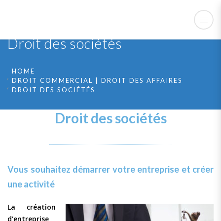
Droit des sociétés
HOME
DROIT COMMERCIAL | DROIT DES AFFAIRES
DROIT DES SOCIÉTÉS
Droit des sociétés
Vous souhaitez démarrer votre entreprise et créer
une activité
La création
d’entreprise