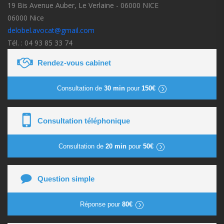
19 Bis Avenue Auber, Le Verlaine - 06000 NICE
06000 Nice
delobel.avocat@gmail.com
Tél. : 04 93 85 33 74
Rendez-vous cabinet
Consultation de
30 min
pour
150€
Consultation téléphonique
Consultation de
20 min
pour
50€
Question simple
Réponse pour
80€