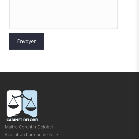
Maître Corentin Delobel
Avocat au barreau de Nice