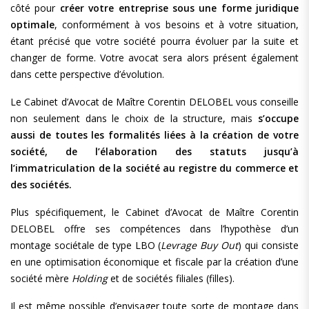
côté pour
créer votre entreprise sous une forme juridique
optimale
, conformément à vos besoins et à votre situation,
étant précisé que votre société pourra évoluer par la suite et
changer de forme. Votre avocat sera alors présent également
dans cette perspective d’évolution.
Le Cabinet d’Avocat de Maître Corentin DELOBEL vous conseille
non seulement dans le choix de la structure, mais
s’occupe
aussi de toutes les formalités liées à la création de votre
société, de l’élaboration des statuts jusqu’à
l’immatriculation de la société au registre du commerce et
des sociétés.
Plus spécifiquement, le Cabinet d’Avocat de Maître Corentin
DELOBEL offre ses compétences dans l’hypothèse d’un
montage sociétale de type LBO (
Levrage Buy Out
) qui consiste
en une optimisation économique et fiscale par la création d’une
société mère
Holding
et de sociétés filiales (filles).
Il est même possible d’envisager toute sorte de montage dans