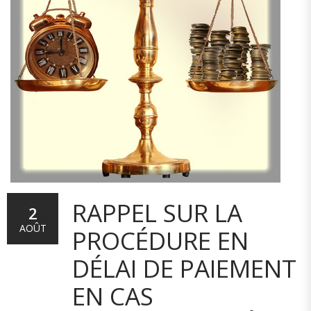
RAPPEL SUR LA
2
AOÛT
PROCÉDURE EN
DÉLAI DE PAIEMENT
EN CAS