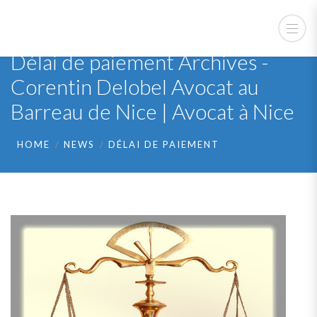
Délai de paiement Archives -
Corentin Delobel Avocat au
Barreau de Nice | Avocat à Nice
HOME
NEWS
DÉLAI DE PAIEMENT