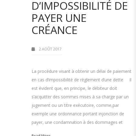
D’IMPOSSIBILITÉ DE
PAYER UNE
CRÉANCE
2 AOÛT 2017
La procédure visant à obtenir un délai de paiement
en cas d’impossibilité de règlement d’une dette Il
est évident que, en principe, le débiteur doit
s’acquitter des sommes mises à sa charge par un
jugement ou un titre exécutoire, comme,par
exemple une ordonnance portant injonction de
payer, une condamnation à des dommages et
Read More...