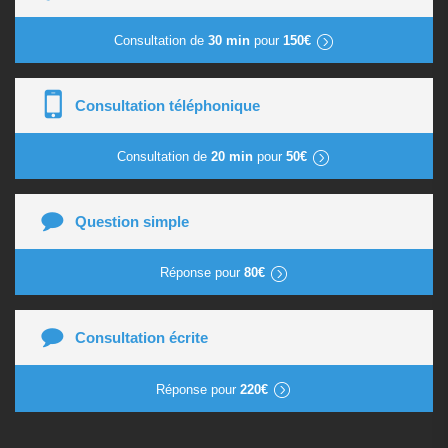
Consultation de
30 min
pour
150€
Consultation téléphonique
Consultation de
20 min
pour
50€
Question simple
Réponse pour
80€
Consultation écrite
Réponse pour
220€