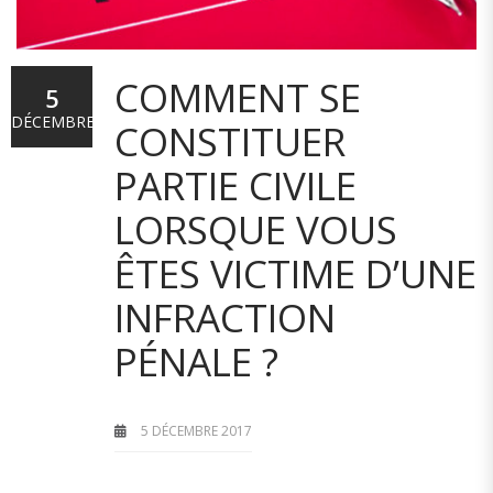
COMMENT SE
5
DÉCEMBRE
CONSTITUER
PARTIE CIVILE
LORSQUE VOUS
ÊTES VICTIME D’UNE
INFRACTION
PÉNALE ?
5 DÉCEMBRE 2017