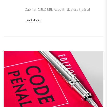
Cabinet DELOBEL Avocat Nice droit pénal
Read More...