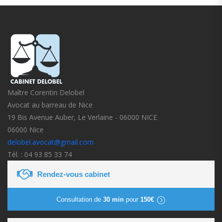
Maître Corentin Delobel
Avocat au barreau de Nice
19 Bis Avenue Auber, Le Verlaine - 06000 NICE
06000 Nice
delobel.avocat@gmail.com
Tél. : 04 93 85 33 74
Rendez-vous cabinet
Consultation de
30 min
pour
150€