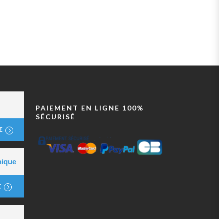
PAIEMENT EN LIGNE 100%
SÉCURISÉ
€
nique
€