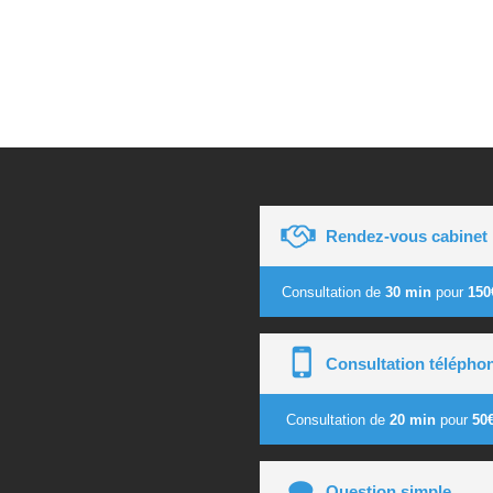
Rendez-vous cabinet
Consultation de
30 min
pour
150
Consultation télépho
Consultation de
20 min
pour
50
Question simple