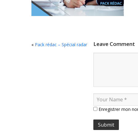
Leave Comment
«
Pack rédac – Spécial radar
Enregistrer mon no