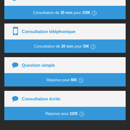
Consultation de
30 min
pour
150€
Consultation téléphonique
Consultation de
20 min
pour
50€
Question simple
Réponse pour
80€
Consultation écrite
Réponse pour
220€