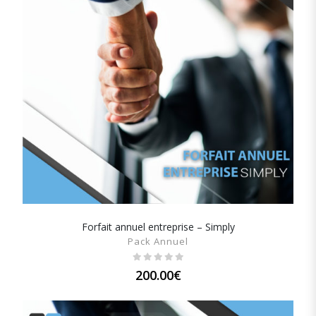
Forfait annuel entreprise – Simply
SHOW DETAILS
Pack Annuel
200.00
€