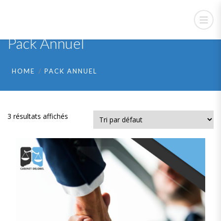
Pack Annuel
HOME
PACK ANNUEL
3 résultats affichés