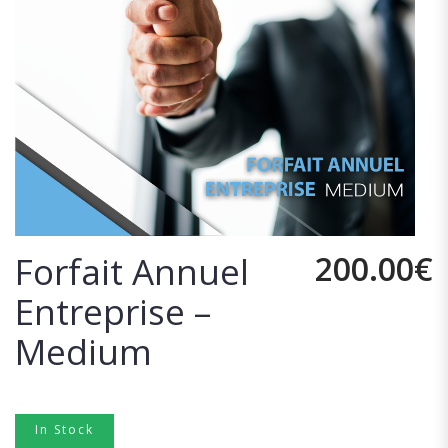
200.00
€
Forfait Annuel
Entreprise –
Medium
In Stock