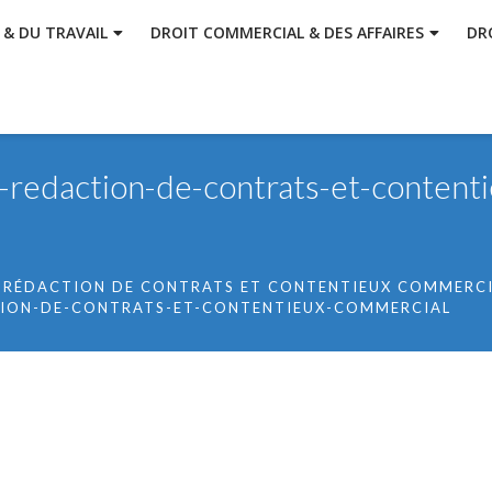
 & DU TRAVAIL
DROIT COMMERCIAL & DES AFFAIRES
DR
-redaction-de-contrats-et-contenti
 RÉDACTION DE CONTRATS ET CONTENTIEUX COMMERC
ION-DE-CONTRATS-ET-CONTENTIEUX-COMMERCIAL