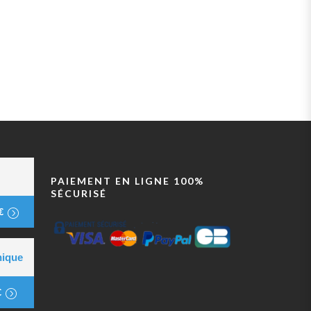
PAIEMENT EN LIGNE 100%
SÉCURISÉ
€
nique
€