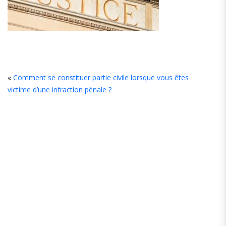
L
«
Comment se constituer partie civile lorsque vous êtes
victime d’une infraction pénale ?
C