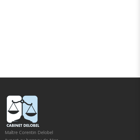
Maître Corentin Delobel