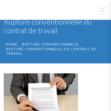
Rupture conventionnelle du
contrat de travail
HOME
RUPTURE CONVENTIONNELLE
RUPTURE CONVENTIONNELLE DU CONTRAT DE
TRAVAIL