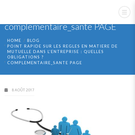
complementaire_sante PAGE
HOME
BLOG
POINT RAPIDE SUR LES REGLES EN MATIERE DE
MUTUELLE DANS L’ENTREPRISE : QUELLES
OBLIGATIONS ?
COMPLEMENTAIRE_SANTE PAGE
8 AOÛT 2017