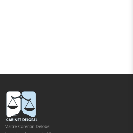
Maître Corentin Delobel