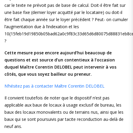
car le texte ne prévoit pas de base de calcul. Doit-il être fait sur
une base fixe (dernier loyer acquitté par le locataire) ou doit-il
être fait chaque année sur le loyer précédent ? Peut- on cumuler
l’augmentation due à l’indexation et les
10{15feb19d19850b05bad62a0c9f83c33d65d6d80075d88831eb8ce
?
Cette mesure pose encore aujourd’hui beaucoup de
questions et est source d’un contentieux à l’occasion
duquel Maître Corentin DELOBEL peut intervenir à vos
côtés, que vous soyez bailleur ou preneur.
N’hésitez pas à contacter Maître Corentin DELOBEL
Il convient toutefois de noter que le dispositif n’est pas
applicable aux baux de locaux à usage exclusif de bureau, les
baux des locaux monovalents ou de terrains nus, ainsi que les
baux qui se sont poursuivis par tacite reconduction au-delà de
neuf ans.