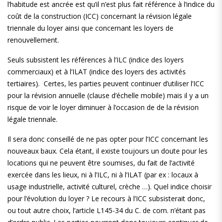
l’habitude est ancrée est qu’il n’est plus fait référence à l’indice du
coût de la construction (ICC) concernant la révision légale
triennale du loyer ainsi que concernant les loyers de
renouvellement.
Seuls subsistent les références à l’ILC (indice des loyers
commerciaux) et à l’ILAT (indice des loyers des activités
tertiaires). Certes, les parties peuvent continuer d’utiliser l’ICC
pour la révision annuelle (clause d’échelle mobile) mais il y a un
risque de voir le loyer diminuer à l’occasion de de la révision
légale triennale.
Il sera donc conseillé de ne pas opter pour l’ICC concernant les
nouveaux baux. Cela étant, il existe toujours un doute pour les
locations qui ne peuvent être soumises, du fait de l’activité
exercée dans les lieux, ni à l’ILC, ni à l’ILAT (par ex : locaux à
usage industrielle, activité culturel, crèche …). Quel indice choisir
pour l’évolution du loyer ? Le recours à l’ICC subsisterait donc,
ou tout autre choix, l’article L145-34 du C. de com. n’étant pas