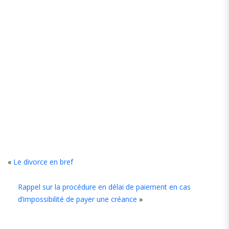
Leave
«
Le divorce en bref
Comment
Rappel sur la procédure en délai de paiement en cas
d’impossibilité de payer une créance
»
Enregistrer