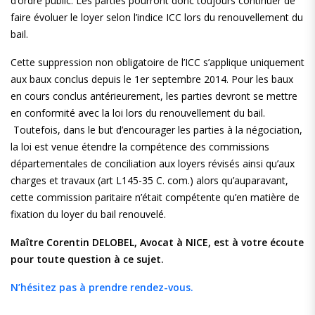
d’ordre public. Les parties pourront donc toujours continuer de
faire évoluer le loyer selon l’indice ICC lors du renouvellement du
bail.
Cette suppression non obligatoire de l’ICC s’applique uniquement
aux baux conclus depuis le 1er septembre 2014. Pour les baux
en cours conclus antérieurement, les parties devront se mettre
en conformité avec la loi lors du renouvellement du bail.
Toutefois, dans le but d’encourager les parties à la négociation,
la loi est venue étendre la compétence des commissions
départementales de conciliation aux loyers révisés ainsi qu’aux
charges et travaux (art L145-35 C. com.) alors qu’auparavant,
cette commission paritaire n’était compétente qu’en matière de
fixation du loyer du bail renouvelé.
Maître Corentin DELOBEL, Avocat à NICE, est à votre écoute
pour toute question à ce sujet.
N’hésitez pas à prendre rendez-vous.