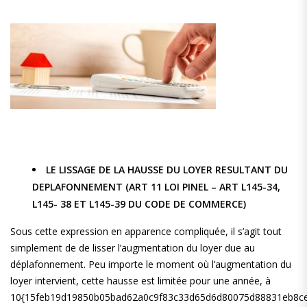
LE LISSAGE DE LA HAUSSE DU LOYER RESULTANT DU
DEPLAFONNEMENT (ART 11 LOI PINEL – ART L145-34,
L145- 38 ET L145-39 DU CODE DE COMMERCE)
Sous cette expression en apparence compliquée, il s’agit tout
simplement de de lisser l’augmentation du loyer due au
déplafonnement. Peu importe le moment où l’augmentation du
loyer intervient, cette hausse est limitée pour une année, à
10{15feb19d19850b05bad62a0c9f83c33d65d6d80075d88831eb8ce