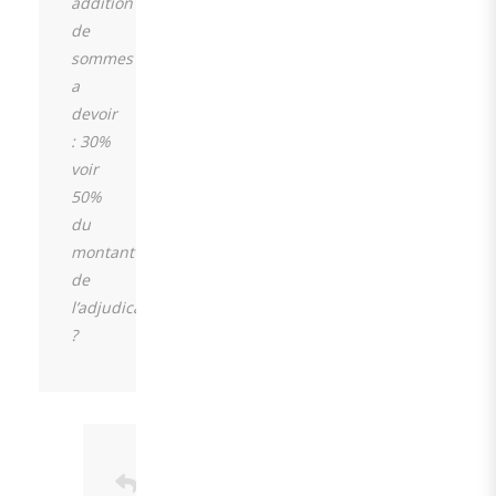
addition
de
sommes
a
devoir
: 30%
voir
50%
du
montant
de
l’adjudication
?