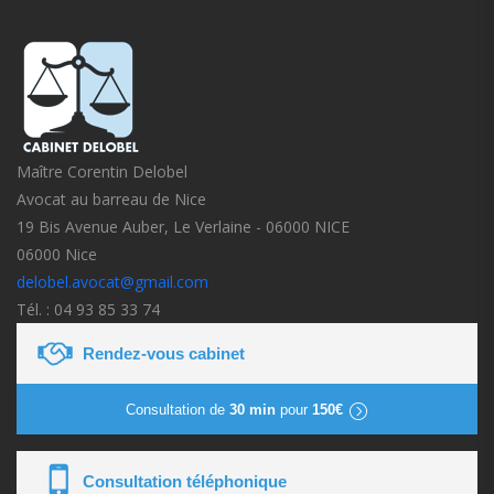
Maître Corentin Delobel
Avocat au barreau de Nice
19 Bis Avenue Auber, Le Verlaine - 06000 NICE
06000 Nice
delobel.avocat@gmail.com
Tél. : 04 93 85 33 74
Rendez-vous cabinet
Consultation de
30 min
pour
150€
Consultation téléphonique