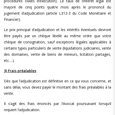
procédures civiles d’exécution). Le taux de l’intérêt légal est
majoré de cinq points quatre mois après le prononcé du
jugement d’adjudication (article L313-3 du Code Monétaire et
Financier).
Le prix principal d’adjudication et les intérêts éventuels devront
être payés par un chèque libellé au même ordre que votre
chèque de consignation, sauf exceptions légales applicables à
certains types particuliers de vente (liquidations judiciaires, vente
des domaines, vente de biens de mineurs, licitation partages,
etc….).
3) Frais préalables
Dès que l’adjudication est définitive en ce qui vous concerne, et
sans délai, vous devez payer le montant des frais préalables à la
vente.
Il s’agit des frais énoncés par l’Avocat poursuivant lorsqu’il
requiert l’adjudication.