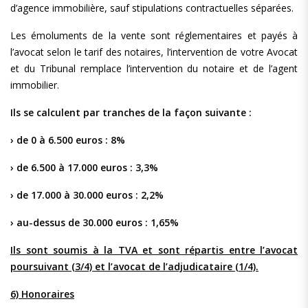
d’agence immobilière, sauf stipulations contractuelles séparées.
Les émoluments de la vente sont réglementaires et payés à
l’avocat selon le tarif des notaires, l’intervention de votre Avocat
et du Tribunal remplace l’intervention du notaire et de l’agent
immobilier.
Ils se calculent par tranches de la façon suivante :
› de 0 à 6.500 euros : 8%
› de 6.500 à 17.000 euros : 3,3%
› de 17.000 à 30.000 euros : 2,2%
› au-dessus de 30.000 euros : 1,65%
Ils sont soumis à la TVA et sont répartis entre l’avocat
poursuivant (3/4) et l’avocat de l’adjudicataire (1/4).
6) Honoraires