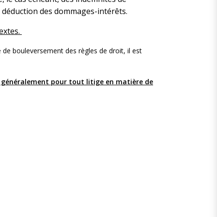
n déduction des dommages-intérêts.
textes.
 de bouleversement des règles de droit, il est
s généralement pour tout litige en matière de