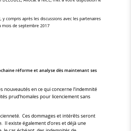
, y compris après les discussions avec les partenaires
n du mois de septembre 2017
prochaine réforme et analyse dès maintenant ses
s nouveautés en ce qui concerne l’indemnité
nités prud’homales pour licenciement sans
’ancienneté. Ces dommages et intérêts seront
. Il existe également d’ores et déjà une
, le cas échéant, des indemnités de