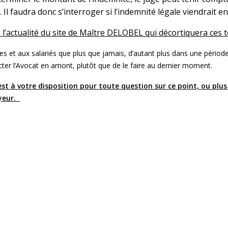
Il faudra donc s’interroger si l’
indemnité légale viendrait e
 l’actualité du site de Maître DELOBEL qui décortiquera ces 
s et aux salariés que plus que jamais, d’autant plus dans une période
ter l’Avocat en amont, plutôt que de le faire au dernier moment.
st à votre disposition pour toute question sur ce point, ou plu
oyeur.