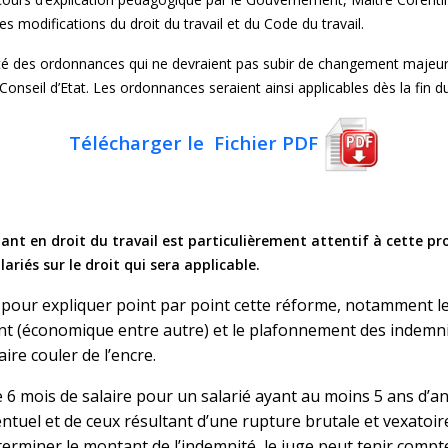
 modifications du droit du travail et du Code du travail.
lité des ordonnances qui ne devraient pas subir de changement majeur
 Conseil d’Etat. Les ordonnances seraient ainsi applicables dès la fi
Télécharger le Fichier PDF
ant en droit du travail est particulièrement attentif à cette 
lariés sur le droit qui sera applicable.
pour expliquer point par point cette réforme, notamment le
ement (économique entre autre) et le plafonnement des indem
faire couler de l’encre.
de 6 mois de salaire pour un salarié ayant au moins 5 ans d
tuel et de ceux résultant d’une rupture brutale et vexatoire
erminer le montant de l’indemnité, le juge peut tenir compte