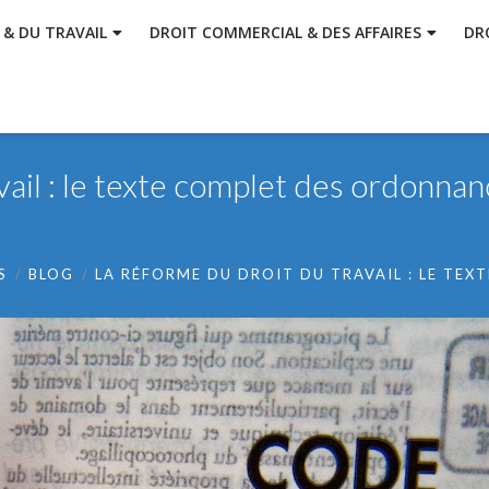
 & DU TRAVAIL
DROIT COMMERCIAL & DES AFFAIRES
DR
vail : le texte complet des ordonnan
S
BLOG
LA RÉFORME DU DROIT DU TRAVAIL : LE TE