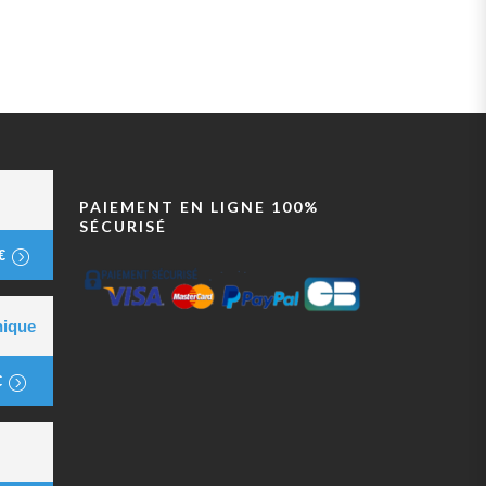
PAIEMENT EN LIGNE 100%
SÉCURISÉ
€
nique
€