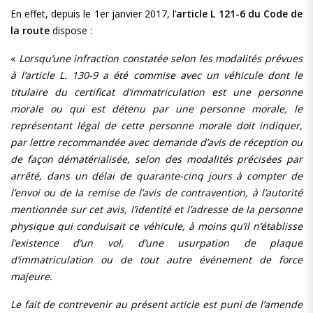
En effet, depuis le 1er janvier 2017, l’
article L 121-6 du Code de
la route
dispose :
«
Lorsqu’une infraction constatée selon les modalités prévues
à l’article L. 130-9 a été commise avec un véhicule dont le
titulaire du certificat d’immatriculation est une personne
morale ou qui est détenu par une personne morale, le
représentant légal de cette personne morale doit indiquer,
par lettre recommandée avec demande d’avis de réception ou
de façon dématérialisée, selon des modalités précisées par
arrêté, dans un délai de quarante-cinq jours à compter de
l’envoi ou de la remise de l’avis de contravention, à l’autorité
mentionnée sur cet avis, l’identité et l’adresse de la personne
physique qui conduisait ce véhicule, à moins qu’il n’établisse
l’existence d’un vol, d’une usurpation de plaque
d’immatriculation ou de tout autre événement de force
majeure.
Le fait de contrevenir au présent article est puni de l’amende