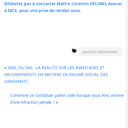
N’hésitez pas à contacter Maître Corentin DELOBEL Avocat
à NICE, pour une prise de rendez-vous.
pension alimentaire
L
«
SARL OU SAS : LA REALITE SUR LES AVANTAGES ET
INCONVENIENTS EN MATIERE DE REGIME SOCIAL DES
C
DIRIGEANTS
Comment se constituer partie civile lorsque vous êtes victime
d’une infraction pénale ?
»