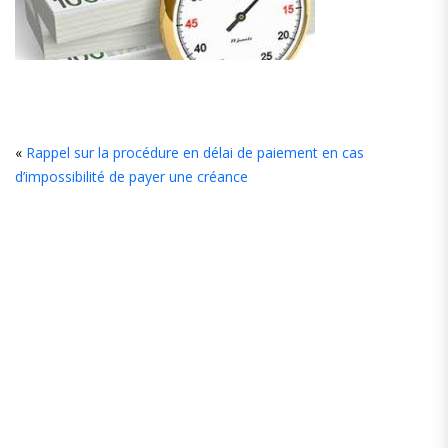
L
«
Rappel sur la procédure en délai de paiement en cas
d’impossibilité de payer une créance
C