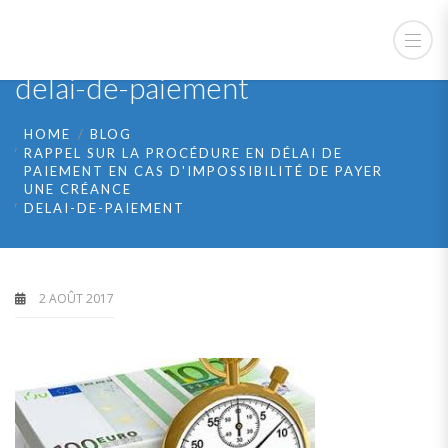
delai-de-paiement
HOME
BLOG
RAPPEL SUR LA PROCÉDURE EN DÉLAI DE
PAIEMENT EN CAS D'IMPOSSIBILITÉ DE PAYER
UNE CRÉANCE
DELAI-DE-PAIEMENT
2 AOÛT 2017