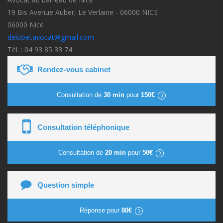
19 Bis Avenue Auber, Le Verlaine - 06000 NICE
06000 Nice
delobel.avocat@gmail.com
Tél. : 04 93 85 33 74
Rendez-vous cabinet
Consultation de
30 min
pour
150€
Consultation téléphonique
Consultation de
20 min
pour
50€
Question simple
Réponse pour
80€