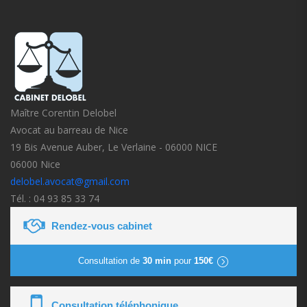
Maître Corentin Delobel
Avocat au barreau de Nice
19 Bis Avenue Auber, Le Verlaine - 06000 NICE
06000 Nice
delobel.avocat@gmail.com
Tél. : 04 93 85 33 74
Rendez-vous cabinet
Consultation de
30 min
pour
150€
Consultation téléphonique