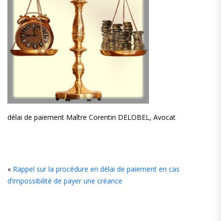
délai de paiement Maître Corentin DELOBEL, Avocat
L
«
Rappel sur la procédure en délai de paiement en cas
d’impossibilité de payer une créance
C