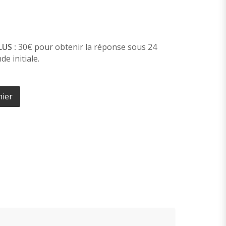
US :
30€ pour obtenir la réponse sous 24
e initiale.
nier