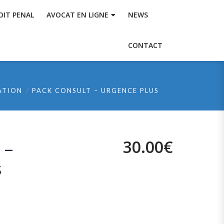
OIT PENAL
AVOCAT EN LIGNE
NEWS
CONTACT
ATION
PACK CONSULT – URGENCE PLUS
30.00
€
 –
s