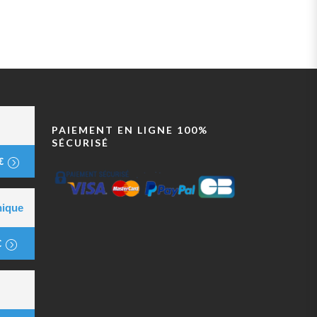
PAIEMENT EN LIGNE 100%
SÉCURISÉ
€
nique
€