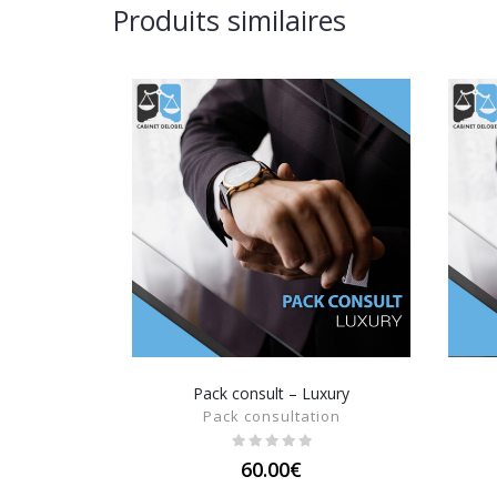
Produits similaires
Pack consult – Luxury
SHOW DETAILS
Pack consultation
60.00
€