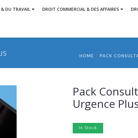
 & DU TRAVAIL
DROIT COMMERCIAL & DES AFFAIRES
DR
us
HOME
PACK CONSULT
Pack Consult
Urgence Plu
In Stock