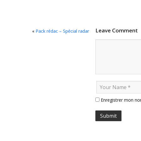
Leave Comment
«
Pack rédac – Spécial radar
Enregistrer mon no