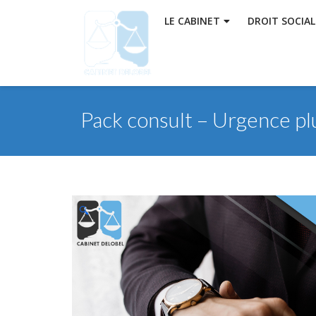
LE CABINET
DROIT SOCIAL
Pack consult – Urgence pl
🔍