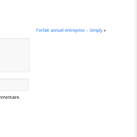
Forfait annuel entreprise – Simply
»
mmentaire.