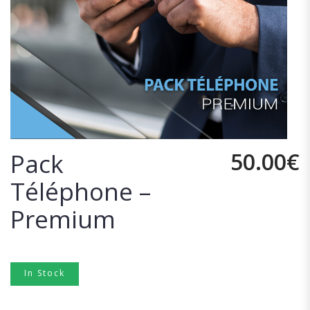
50.00
€
Pack
Téléphone –
Premium
In Stock