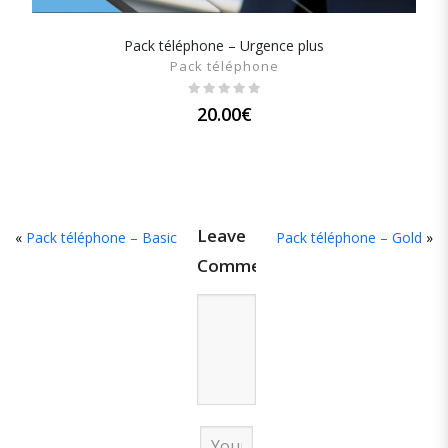
Pack téléphone – Urgence plus
SHOW DETAILS
Pack téléphone
20.00
€
Leave
«
Pack téléphone – Basic
Pack téléphone – Gold
»
Comment