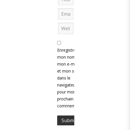
Enregistrer
mon nom,
mon e-mail
et mon site
dans le
navigateur
pour mon
prochain
commentaire.