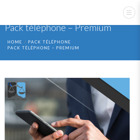
Pack téléphone – Premium
HOME
PACK TÉLÉPHONE
PACK TÉLÉPHONE – PREMIUM
🔍