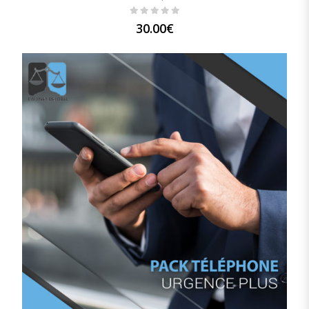
30.00
€