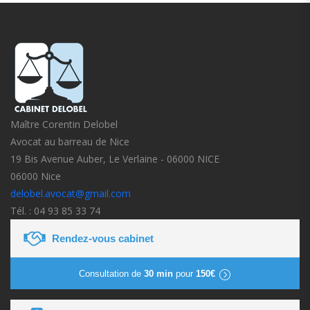
Maître Corentin Delobel
Avocat au barreau de Nice
19 Bis Avenue Auber, Le Verlaine - 06000 NICE
06000 Nice
delobel.avocat@gmail.com
Tél. : 04 93 85 33 74
Rendez-vous cabinet
Consultation de
30 min
pour
150€