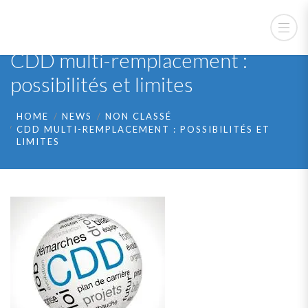
CDD multi-remplacement :
possibilités et limites
HOME
NEWS
NON CLASSÉ
CDD MULTI-REMPLACEMENT : POSSIBILITÉS ET
LIMITES