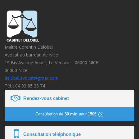
Maître Corentin Delobel
Avocat au barreau de Nice
19 Bis Avenue Auber, Le Verlaine - 06000 NICE
06000 Nice
delobel.avocat@gmail.com
Tél. : 04 93 85 33 74
Rendez-vous cabinet
Consultation de
30 min
pour
150€
Consultation téléphonique