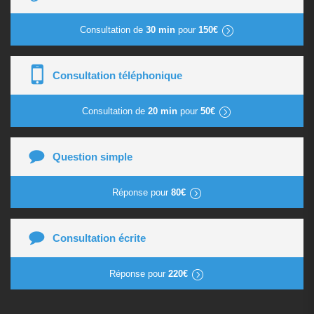
Consultation de
30 min
pour
150€
Consultation téléphonique
Consultation de
20 min
pour
50€
Question simple
Réponse pour
80€
Consultation écrite
Réponse pour
220€