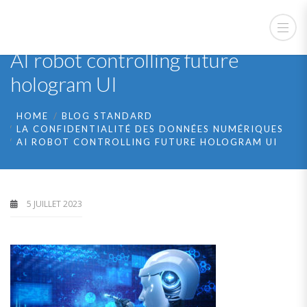
AI robot controlling future
hologram UI
HOME
BLOG STANDARD
LA CONFIDENTIALITÉ DES DONNÉES NUMÉRIQUES
AI ROBOT CONTROLLING FUTURE HOLOGRAM UI
5 JUILLET 2023