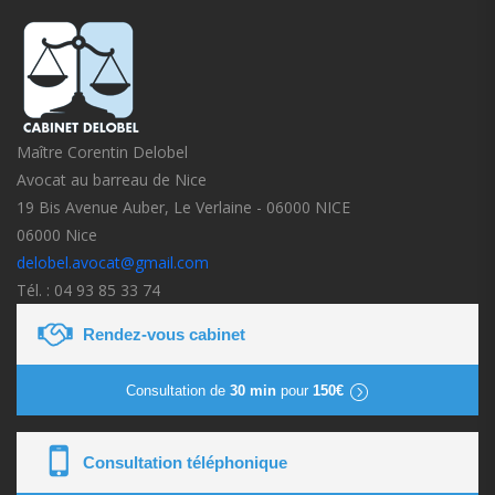
Maître Corentin Delobel
Avocat au barreau de Nice
19 Bis Avenue Auber, Le Verlaine - 06000 NICE
06000 Nice
delobel.avocat@gmail.com
Tél. : 04 93 85 33 74
Rendez-vous cabinet
Consultation de
30 min
pour
150€
Consultation téléphonique