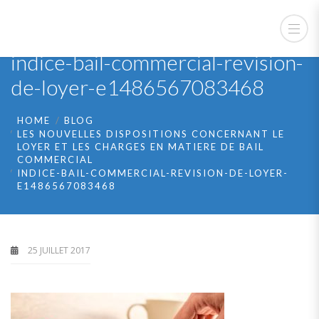
indice-bail-commercial-revision-
de-loyer-e1486567083468
HOME
BLOG
LES NOUVELLES DISPOSITIONS CONCERNANT LE
LOYER ET LES CHARGES EN MATIERE DE BAIL
COMMERCIAL
INDICE-BAIL-COMMERCIAL-REVISION-DE-LOYER-
E1486567083468
25 JUILLET 2017