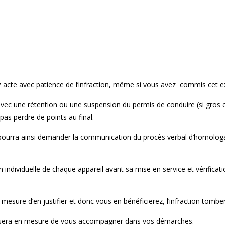
 acte avec patience de l’infraction, même si vous avez commis cet e
vec une rétention ou une suspension du permis de conduire (si gros
pas perdre de points au final.
at pourra ainsi demander la communication du procès verbal d’homolog
ion individuelle de chaque appareil avant sa mise en service et vérificat
 mesure d’en justifier et donc vous en bénéficierez, l’infraction tombe
et sera en mesure de vous accompagner dans vos démarches.