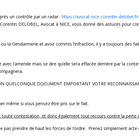
après un contrôle par un radar :
https://avocat-nice-corentin-delobel.
 Corentin DELOBEL, Avocat à NICE, vous donne des astuces pour conte
 ou la Gendarmerie et avoir commis l’infraction, il y a toujours des fa
z avec l’amende mais se dire qu’elle sera effacée derrière par la conte
compagnera.
SIGNER UN QUELCONQUE DOCUMENT EMPORTANT VOTRE RECONNAISSA
r même si vous pensez être pris sur le fait.
dit toute contestation, et donc également tout recours contre la perte 
 pas prendre de haut les forces de l’ordre. Prenez simplement acte 