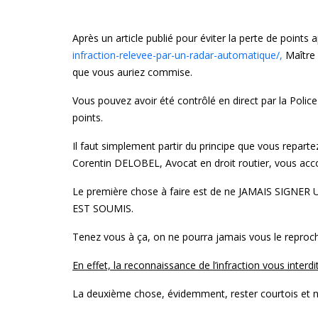
Après un article publié pour éviter la perte de points 
infraction-relevee-par-un-radar-automatique/,
Maître
que vous auriez commise.
Vous pouvez avoir été contrôlé en direct par la Police
points.
Il faut simplement partir du principe que vous reparte
Corentin DELOBEL, Avocat en droit routier, vous ac
Le première chose à faire est de ne JAMAIS 
EST SOUMIS.
Tenez vous à ça, on ne pourra jamais vous le reproche
En effet, la reconnaissance de l’infraction vous inter
La deuxième chose, évidemment, rester courtois et ne