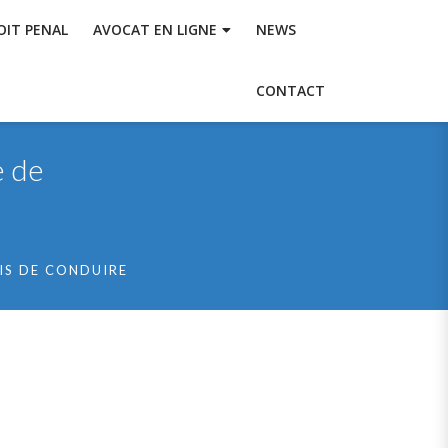
OIT PENAL
AVOCAT EN LIGNE
NEWS
CONTACT
e de
IS DE CONDUIRE