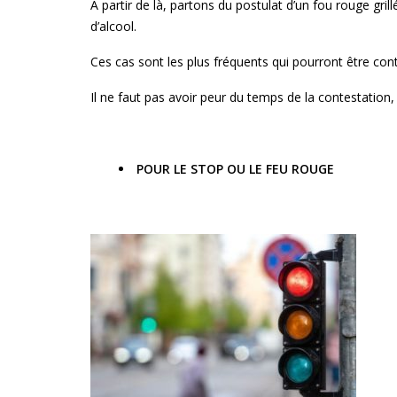
A partir de là, partons du postulat d’un fou rouge gr
d’alcool.
Ces cas sont les plus fréquents qui pourront être con
Il ne faut pas avoir peur du temps de la contestation, 
POUR LE STOP OU LE FEU ROUGE