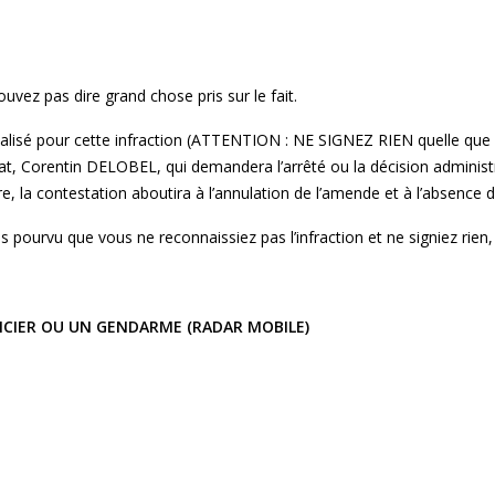
vez pas dire grand chose pris sur le fait.
rbalisé pour cette infraction (ATTENTION : NE SIGNEZ RIEN quelle que s
cat, Corentin DELOBEL, qui demandera l’arrêté ou la décision administr
re, la contestation aboutira à l’annulation de l’amende et à l’absence 
 pourvu que vous ne reconnaissiez pas l’infraction et ne signiez rien, 
OLICIER OU UN GENDARME (RADAR MOBILE)