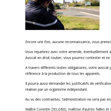
Encore une fois, aucune reconnaissance, vous prenez
Vous repartirez avec votre amende, éventuellement a
Avocat en droit routier, vous pourrez contester et ne 
A travers différents textes obligatoires, votre avoc
référence à la production de tous les appareils.
Il pourra aussi demander les justificatifs de vérificat
réaliser par un organisme indépendant.
Au vu des contraintes, l’administration ne sera pas en
Maître Corentin DELOBEL maîtrise d’autres failles 