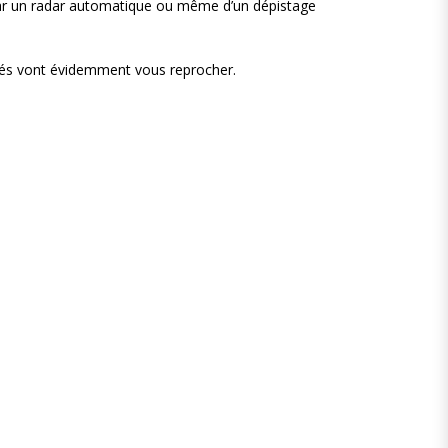
e par un radar automatique ou même d’un dépistage
rités vont évidemment vous reprocher.