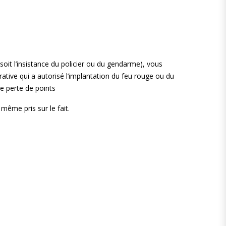
oit l’insistance du policier ou du gendarme), vous
ative qui a autorisé l’implantation du feu rouge ou du
de perte de points
même pris sur le fait.