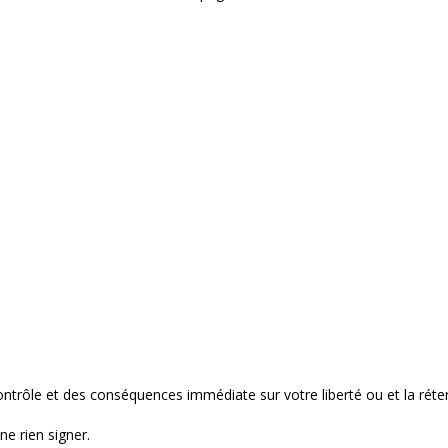
ontrôle et des conséquences immédiate sur votre liberté ou et la rét
e rien signer.