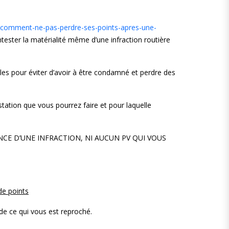
fr/comment-ne-pas-perdre-ses-points-apres-une-
ster la matérialité même d’une infraction routière
illes pour éviter d’avoir à être condamné et perdre des
station que vous pourrez faire et pour laquelle
NCE D’UNE INFRACTION, NI AUCUN PV QUI VOUS
de points
de ce qui vous est reproché.