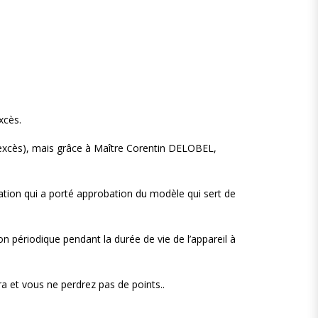
xcès.
 excès), mais grâce à Maître Corentin DELOBEL,
ation qui a porté approbation du modèle qui sert de
ion périodique pendant la durée de vie de l’appareil à
ra et vous ne perdrez pas de points..