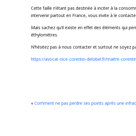
Cette faille n’étant pas destinée à inciter à la cons
intervenir partout en France, vous invite à le contact
Mais sachez qu’il existe en effet des éléments qui pe
éthylomètres.
N’hésitez pas à nous contacter et surtout ne soyez p
https://avocat-nice-corentin-delobel.fr/maitre-corent
«
Comment ne pas perdre ses points après une infrac