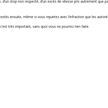
illé, d’un stop non respecté, d’un excès de vitesse pris autrement qu
testés ensuite, même si vous repartez avec l’infraction que les auto
c’est très important, sans quoi vous ne pourrez rien faire.