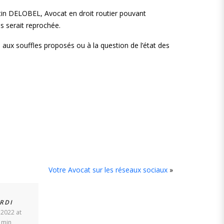
entin DELOBEL, Avocat en droit routier pouvant
s serait reprochée.
 aux souffles proposés ou à la question de l’état des
Votre Avocat sur les réseaux sociaux
»
RDI
t 2022 at
 min