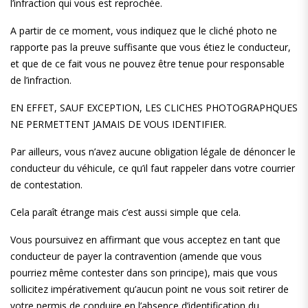
l’infraction qui vous est reprochée.
A partir de ce moment, vous indiquez que le cliché photo ne
rapporte pas la preuve suffisante que vous étiez le conducteur,
et que de ce fait vous ne pouvez être tenue pour responsable
de l’infraction.
EN EFFET, SAUF EXCEPTION, LES CLICHES PHOTOGRAPHQUES
NE PERMETTENT JAMAIS DE VOUS IDENTIFIER.
Par ailleurs, vous n’avez aucune obligation légale de dénoncer le
conducteur du véhicule, ce qu’il faut rappeler dans votre courrier
de contestation.
Cela paraît étrange mais c’est aussi simple que cela.
Vous poursuivez en affirmant que vous acceptez en tant que
conducteur de payer la contravention (amende que vous
pourriez même contester dans son principe), mais que vous
sollicitez impérativement qu’aucun point ne vous soit retirer de
votre permis de conduire en l’absence d’identification du