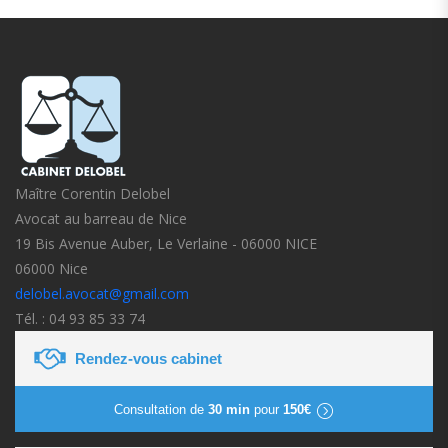
Maître Corentin Delobel
Avocat au barreau de Nice
19 Bis Avenue Auber, Le Verlaine - 06000 NICE
06000 Nice
delobel.avocat@gmail.com
Tél. : 04 93 85 33 74
Rendez-vous cabinet
Consultation de
30 min
pour
150€