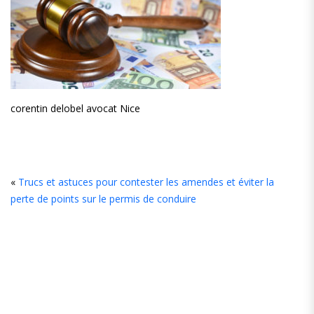
corentin delobel avocat Nice
L
«
Trucs et astuces pour contester les amendes et éviter la
perte de points sur le permis de conduire
C