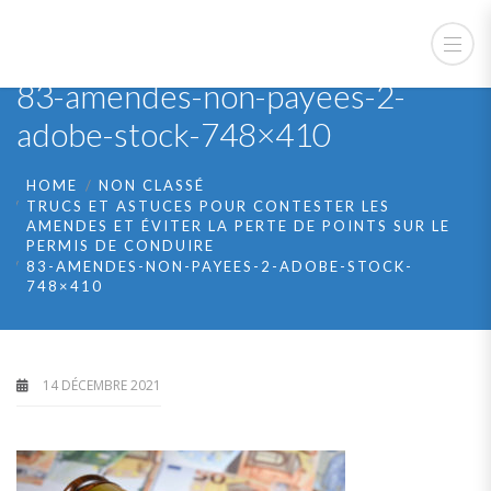
83-amendes-non-payees-2-
adobe-stock-748×410
HOME
NON CLASSÉ
TRUCS ET ASTUCES POUR CONTESTER LES
AMENDES ET ÉVITER LA PERTE DE POINTS SUR LE
PERMIS DE CONDUIRE
83-AMENDES-NON-PAYEES-2-ADOBE-STOCK-
748×410
14 DÉCEMBRE 2021