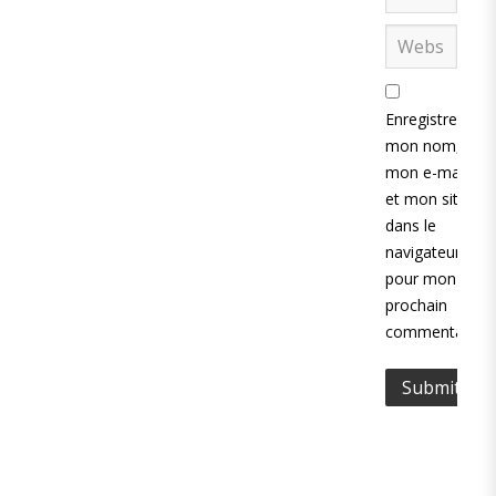
Enregistrer
mon nom,
mon e-mail
et mon site
dans le
navigateur
pour mon
prochain
commentaire.