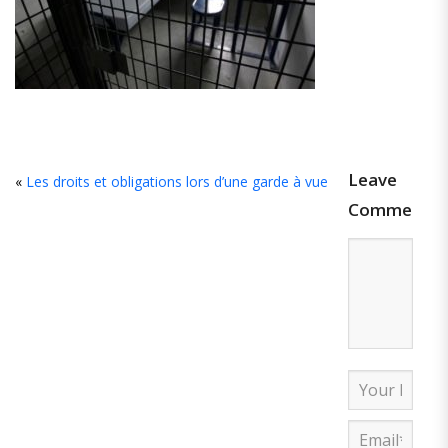
Leave
«
Les droits et obligations lors d’une garde à vue
Comment