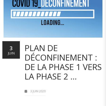
PLAN DE
3
JUIN
DÉCONFINEMENT :
DE LA PHASE 1 VERS
LA PHASE 2 …
3 JUIN 2020