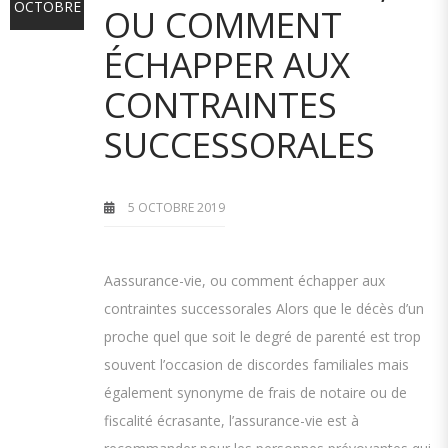
OCTOBRE
OU COMMENT
ÉCHAPPER AUX
CONTRAINTES
SUCCESSORALES
5 OCTOBRE 2019
Aassurance-vie, ou comment échapper aux
contraintes successorales Alors que le décès d’un
proche quel que soit le degré de parenté est trop
souvent l’occasion de discordes familiales mais
également synonyme de frais de notaire ou de
fiscalité écrasante, l’assurance-vie est à