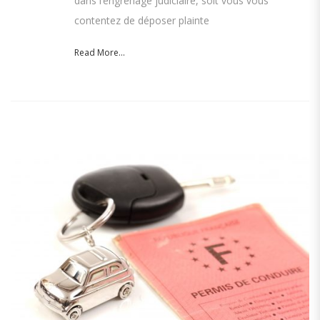
dans l’engrenage judiciaire, soit vous vous
contentez de déposer plainte
Read More...