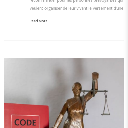
recommander pour les personnes prévoyantes qui
veulent organiser de leur vivant le versement d’une
Read More...