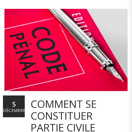
COMMENT SE
5
DÉCEMBRE
CONSTITUER
PARTIE CIVILE