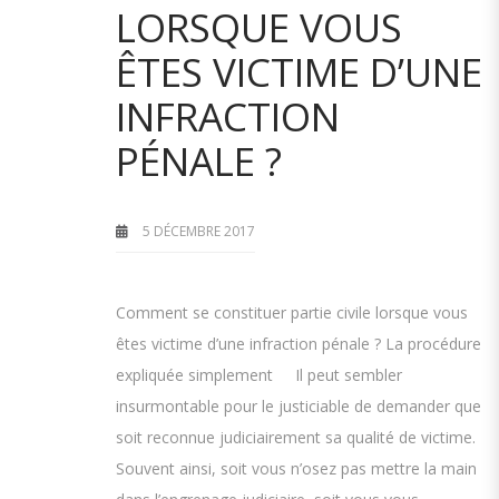
LORSQUE VOUS
ÊTES VICTIME D’UNE
INFRACTION
PÉNALE ?
5 DÉCEMBRE 2017
Comment se constituer partie civile lorsque vous
êtes victime d’une infraction pénale ? La procédure
expliquée simplement Il peut sembler
insurmontable pour le justiciable de demander que
soit reconnue judiciairement sa qualité de victime.
Souvent ainsi, soit vous n’osez pas mettre la main